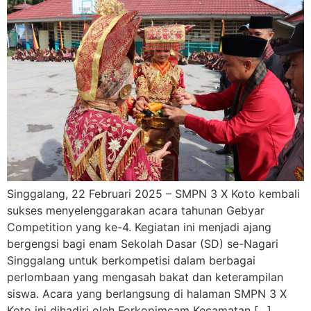
Singgalang, 22 Februari 2025 – SMPN 3 X Koto kembali
sukses menyelenggarakan acara tahunan Gebyar
Competition yang ke-4. Kegiatan ini menjadi ajang
bergengsi bagi enam Sekolah Dasar (SD) se-Nagari
Singgalang untuk berkompetisi dalam berbagai
perlombaan yang mengasah bakat dan keterampilan
siswa. Acara yang berlangsung di halaman SMPN 3 X
Koto ini dihadiri oleh Forkopimcam Kecamatan […]