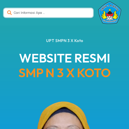
UPT SMPN 3 X Koto
WEBSITE RESMI
SMP N 3 X KOTO