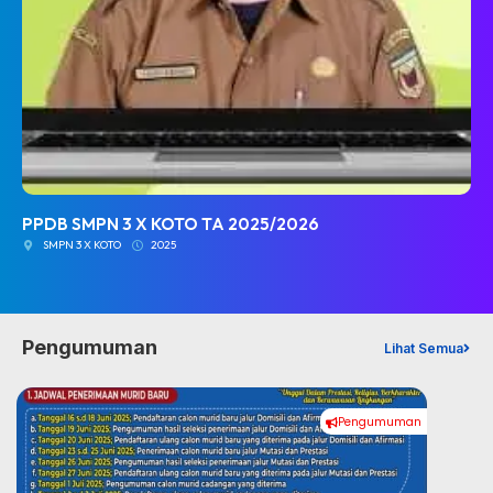
PPDB SMPN 3 X KOTO TA 2025/2026
SMPN 3 X KOTO
2025
Pengumuman
Lihat Semua
Pengumuman