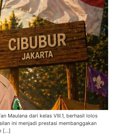
Maulana dari kelas VIII.1, berhasil lolos
asilan ini menjadi prestasi membanggakan
n […]