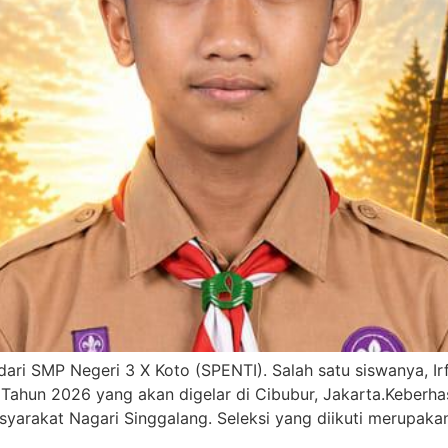
 SMP Negeri 3 X Koto (SPENTI). Salah satu siswanya, Irfan 
I Tahun 2026 yang akan digelar di Cibubur, Jakarta.Keberh
asyarakat Nagari Singgalang. Seleksi yang diikuti merupaka