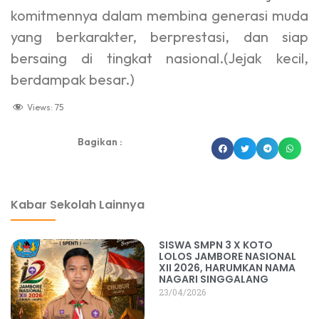
komitmennya dalam membina generasi muda
yang berkarakter, berprestasi, dan siap
bersaing di tingkat nasional.(Jejak kecil,
berdampak besar.)
Views:
75
Bagikan :
dibuat oleh rrdigital.id
Kabar Sekolah Lainnya
SISWA SMPN 3 X KOTO
LOLOS JAMBORE NASIONAL
XII 2026, HARUMKAN NAMA
NAGARI SINGGALANG
23/04/2026