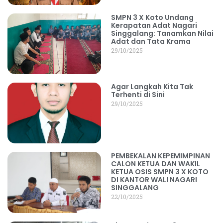
SMPN 3 X Koto Undang
Kerapatan Adat Nagari
Singgalang: Tanamkan Nilai
Adat dan Tata Krama
29/10/2025
Agar Langkah Kita Tak
Terhenti di Sini
29/10/2025
PEMBEKALAN KEPEMIMPINAN
CALON KETUA DAN WAKIL
KETUA OSIS SMPN 3 X KOTO
DI KANTOR WALI NAGARI
SINGGALANG
22/10/2025