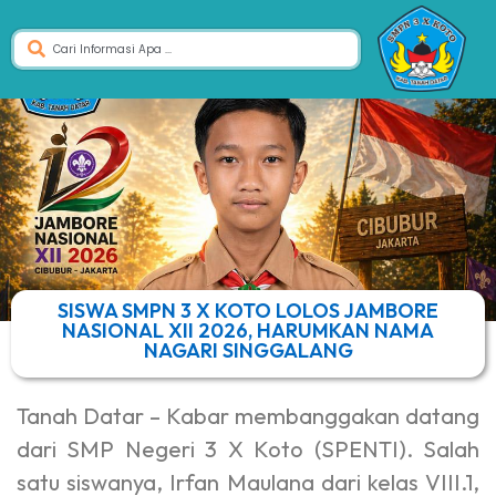
SISWA SMPN 3 X KOTO LOLOS JAMBORE
NASIONAL XII 2026, HARUMKAN NAMA
NAGARI SINGGALANG
Tanah Datar – Kabar membanggakan datang
dari SMP Negeri 3 X Koto (SPENTI). Salah
satu siswanya, Irfan Maulana dari kelas VIII.1,