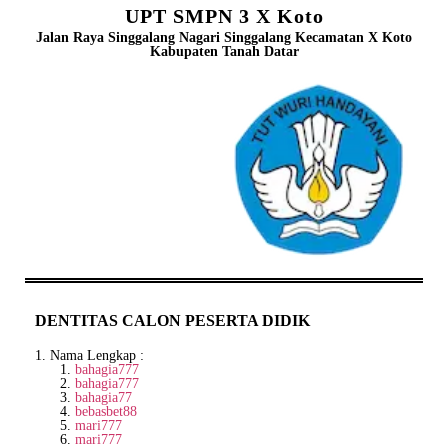
UPT SMPN 3 X Koto
Jalan Raya Singgalang Nagari Singgalang Kecamatan X Koto
Kabupaten Tanah Datar
DENTITAS CALON PESERTA DIDIK
1. Nama Lengkap :
bahagia777
bahagia777
bahagia77
bebasbet88
mari777
mari777