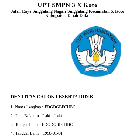
UPT SMPN 3 X Koto
Jalan Raya Singgalang Nagari Singgalang Kecamatan X Koto
Kabupaten Tanah Datar
DENTITAS CALON PESERTA DIDIK
1. Nama Lengkap : FDGDGBFCHBC
2. Jenis Kelamin : Laki - Laki
3. Tempat Lahir : FDGDGBFCHBC
4. Tanggal Lahir : 1998-01-01