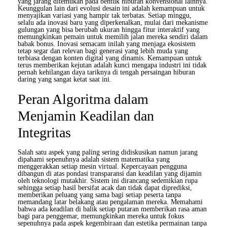
yang jarang ditemukan pada bentuk hiburan konvensional lainnya.
Keunggulan lain dari evolusi desain ini adalah kemampuan untuk
menyajikan variasi yang hampir tak terbatas. Setiap minggu,
selalu ada inovasi baru yang diperkenalkan, mulai dari mekanisme
gulungan yang bisa berubah ukuran hingga fitur interaktif yang
memungkinkan pemain untuk memilih jalan mereka sendiri dalam
babak bonus. Inovasi semacam inilah yang menjaga ekosistem
tetap segar dan relevan bagi generasi yang lebih muda yang
terbiasa dengan konten digital yang dinamis. Kemampuan untuk
terus memberikan kejutan adalah kunci mengapa industri ini tidak
pernah kehilangan daya tariknya di tengah persaingan hiburan
daring yang sangat ketat saat ini.
Peran Algoritma dalam
Menjamin Keadilan dan
Integritas
Salah satu aspek yang paling sering didiskusikan namun jarang
dipahami sepenuhnya adalah sistem matematika yang
menggerakkan setiap mesin virtual. Kepercayaan pengguna
dibangun di atas pondasi transparansi dan keadilan yang dijamin
oleh teknologi mutakhir. Sistem ini dirancang sedemikian rupa
sehingga setiap hasil bersifat acak dan tidak dapat diprediksi,
memberikan peluang yang sama bagi setiap peserta tanpa
memandang latar belakang atau pengalaman mereka. Memahami
bahwa ada keadilan di balik setiap putaran memberikan rasa aman
bagi para penggemar, memungkinkan mereka untuk fokus
sepenuhnya pada aspek kegembiraan dan estetika permainan tanpa