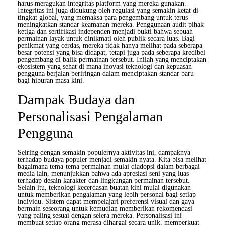
harus meragukan integritas platform yang mereka gunakan.
Integritas ini juga didukung oleh regulasi yang semakin ketat di
tingkat global, yang memaksa para pengembang untuk terus
meningkatkan standar keamanan mereka. Penggunaan audit pihak
ketiga dan sertifikasi independen menjadi bukti bahwa sebuah
permainan layak untuk dinikmati oleh publik secara luas. Bagi
penikmat yang cerdas, mereka tidak hanya melihat pada seberapa
besar potensi yang bisa didapat, tetapi juga pada seberapa kredibel
pengembang di balik permainan tersebut. Inilah yang menciptakan
ekosistem yang sehat di mana inovasi teknologi dan kepuasan
pengguna berjalan beriringan dalam menciptakan standar baru
bagi hiburan masa kini.
Dampak Budaya dan
Personalisasi Pengalaman
Pengguna
Seiring dengan semakin populernya aktivitas ini, dampaknya
terhadap budaya populer menjadi semakin nyata. Kita bisa melihat
bagaimana tema-tema permainan mulai diadopsi dalam berbagai
media lain, menunjukkan bahwa ada apresiasi seni yang luas
terhadap desain karakter dan lingkungan permainan tersebut.
Selain itu, teknologi kecerdasan buatan kini mulai digunakan
untuk memberikan pengalaman yang lebih personal bagi setiap
individu. Sistem dapat mempelajari preferensi visual dan gaya
bermain seseorang untuk kemudian memberikan rekomendasi
yang paling sesuai dengan selera mereka. Personalisasi ini
membuat setiap orang merasa dihargai secara unik, memperkuat