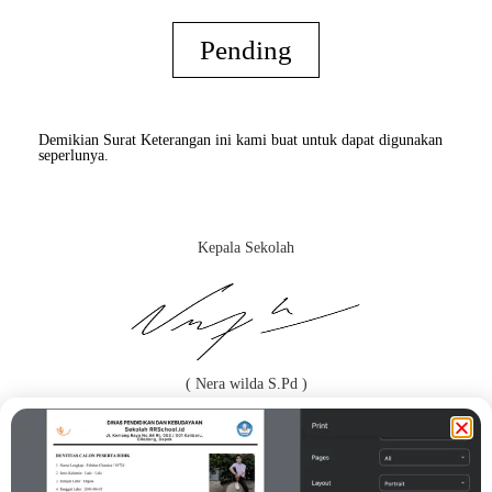
Pending
Demikian Surat Keterangan ini kami buat untuk dapat digunakan
seperlunya.
Kepala Sekolah
( Nera wilda S.Pd )
Orang Tua / Wali*