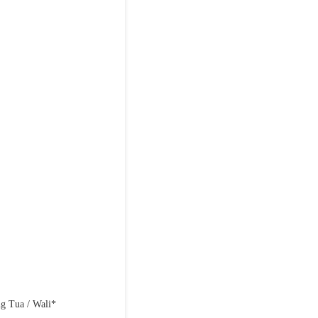
g Tua / Wali*