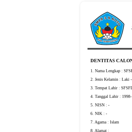
DENTITAS CALON
1. Nama Lengkap : SF
2. Jenis Kelamin : Laki 
3. Tempat Lahir : SFS
4. Tanggal Lahir : 1998
5. NISN : -
6. NIK : -
7. Agama : Islam
8. Alamat :