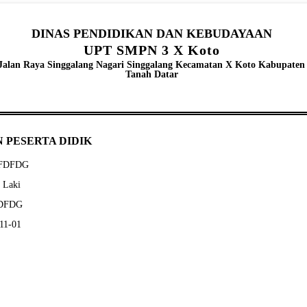
DINAS PENDIDIKAN DAN KEBUDAYAAN
UPT SMPN 3 X Koto
Jalan Raya Singgalang Nagari Singgalang Kecamatan X Koto Kabupaten
Tanah Datar
 PESERTA DIDIK
SFDFDG
- Laki
FDFDG
-11-01