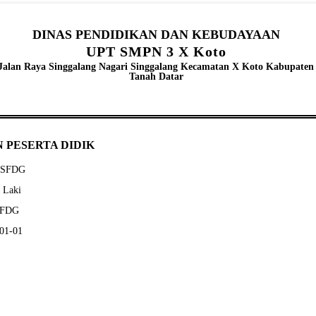
DINAS PENDIDIKAN DAN KEBUDAYAAN
UPT SMPN 3 X Koto
Jalan Raya Singgalang Nagari Singgalang Kecamatan X Koto Kabupaten
Tanah Datar
 PESERTA DIDIK
SDSFDG
- Laki
DSFDG
-01-01