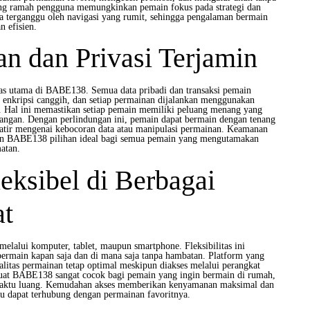
ang ramah pengguna memungkinkan pemain fokus pada strategi dan
a terganggu oleh navigasi yang rumit, sehingga pengalaman bermain
n efisien.
n dan Privasi Terjamin
as utama di BABE138. Semua data pribadi dan transaksi pemain
m enkripsi canggih, dan setiap permainan dijalankan menggunakan
l. Hal ini memastikan setiap pemain memiliki peluang menang yang
angan. Dengan perlindungan ini, pemain dapat bermain dengan tenang
atir mengenai kebocoran data atau manipulasi permainan. Keamanan
an BABE138 pilihan ideal bagi semua pemain yang mengutamakan
atan.
eksibel di Berbagai
at
elalui komputer, tablet, maupun smartphone. Fleksibilitas ini
rmain kapan saja dan di mana saja tanpa hambatan. Platform yang
litas permainan tetap optimal meskipun diakses melalui perangkat
uat BABE138 sangat cocok bagi pemain yang ingin bermain di rumah,
i waktu luang. Kemudahan akses memberikan kenyamanan maksimal dan
u dapat terhubung dengan permainan favoritnya.