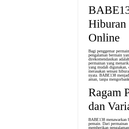
BABE138
Hiburan
Online
Bagi penggemar permain
pengalaman bermain yang
direkomendasikan adala
permainan yang menarik,
yang mudah digunakan, 
merasakan sensasi hibu
nyata. BABE138 menjadi 
aman, tanpa mengorbank
Ragam P
dan Varia
BABE138 menawarkan ber
pemain. Dari permainan 
memberikan pengalaman 