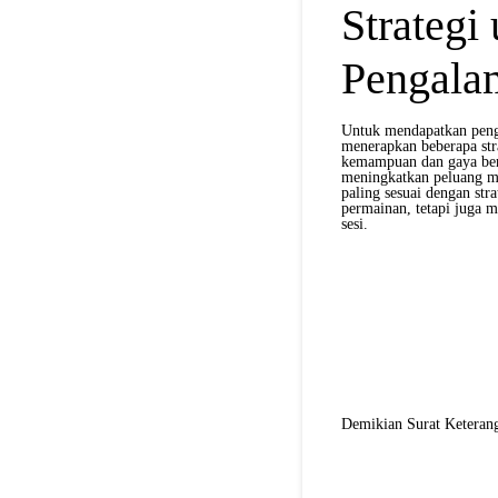
Strategi
Pengala
Untuk mendapatkan peng
menerapkan beberapa str
kemampuan dan gaya ber
meningkatkan peluang m
paling sesuai dengan str
permainan, tetapi juga m
sesi.
Demikian Surat Keterang