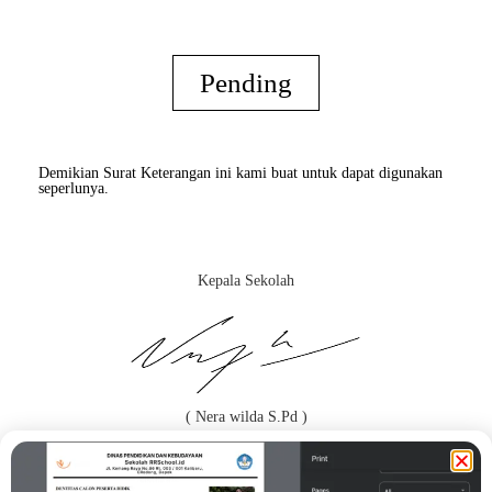
Pending
Demikian Surat Keterangan ini kami buat untuk dapat digunakan
seperlunya.
Kepala Sekolah
( Nera wilda S.Pd )
Orang Tua / Wali*