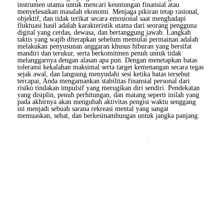
instrumen utama untuk mencari keuntungan finansial atau
menyelesaikan masalah ekonomi. Menjaga pikiran tetap rasional,
objektif, dan tidak terikat secara emosional saat menghadapi
fluktuasi hasil adalah karakteristik utama dari seorang pengguna
digital yang cerdas, dewasa, dan bertanggung jawab. Langkah
taktis yang wajib diterapkan sebelum memulai permainan adalah
melakukan penyusunan anggaran khusus hiburan yang bersifat
mandiri dan terukur, serta berkomitmen penuh untuk tidak
melanggarnya dengan alasan apa pun. Dengan menetapkan batas
toleransi kekalahan maksimal serta target kemenangan secara tegas
sejak awal, dan langsung menyudahi sesi ketika batas tersebut
tercapai, Anda mengamankan stabilitas finansial personal dari
risiko tindakan impulsif yang merugikan diri sendiri. Pendekatan
yang disiplin, penuh perhitungan, dan matang seperti inilah yang
pada akhirnya akan mengubah aktivitas pengisi waktu senggang
ini menjadi sebuah sarana rekreasi mental yang sangat
memuaskan, sehat, dan berkesinambungan untuk jangka panjang.