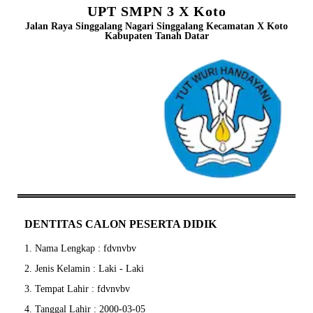
UPT SMPN 3 X Koto
Jalan Raya Singgalang Nagari Singgalang Kecamatan X Koto
Kabupaten Tanah Datar
DENTITAS CALON PESERTA DIDIK
1. Nama Lengkap : fdvnvbv
2. Jenis Kelamin : Laki - Laki
3. Tempat Lahir : fdvnvbv
4. Tanggal Lahir : 2000-03-05