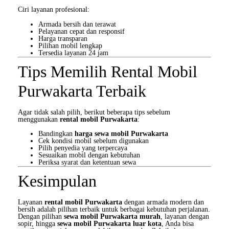
Ciri layanan profesional:
Armada bersih dan terawat
Pelayanan cepat dan responsif
Harga transparan
Pilihan mobil lengkap
Tersedia layanan 24 jam
Tips Memilih Rental Mobil
Purwakarta Terbaik
Agar tidak salah pilih, berikut beberapa tips sebelum
menggunakan
rental mobil Purwakarta
:
Bandingkan
harga sewa mobil Purwakarta
Cek kondisi mobil sebelum digunakan
Pilih penyedia yang terpercaya
Sesuaikan mobil dengan kebutuhan
Periksa syarat dan ketentuan sewa
Kesimpulan
Layanan
rental mobil Purwakarta
dengan armada modern dan
bersih adalah pilihan terbaik untuk berbagai kebutuhan perjalanan.
Dengan pilihan
sewa mobil Purwakarta murah
, layanan dengan
sopir, hingga
sewa mobil Purwakarta luar kota
, Anda bisa