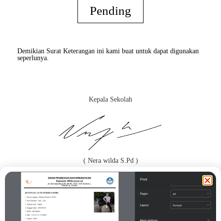
Pending
Demikian Surat Keterangan ini kami buat untuk dapat digunakan
seperlunya.
Kepala Sekolah
( Nera wilda S.Pd )
Orang Tua / Wali*