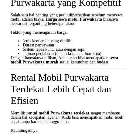
Purwakarta yang Kompetitif
Salah satu hal penting yang perlu diperhatikan sebelum menyewa
mobil adalah biaya.
Harga sewa mobil Purwakarta
biasanya
bervariasi tergantung beberapa faktor.
Faktor yang memengaruhi harga:
Jenis kendaraan yang dipilih
Durasi penyewaan
Sistem lepas kunci atau dengan sopir
Tujuan perjalanan (dalam kota atau luar kota)
Dengan banyaknya pilihan, Anda tetap bisa mendapatkan
sewa
mobil Purwakarta murah
sesuai kebutuhan dan budget.
Rental Mobil Purwakarta
Terdekat Lebih Cepat dan
Efisien
Memilih
rental mobil Purwakarta terdekat
sangat membantu
dalam hal kecepatan layanan. Anda bisa mendapatkan mobil lebih
cepat tanpa harus menunggu lama.
Keuntungannya: