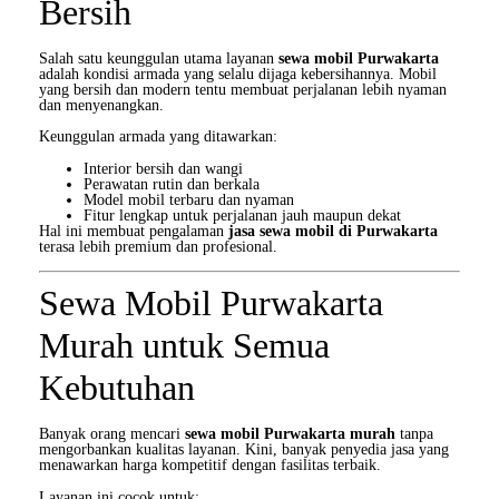
Bersih
Salah satu keunggulan utama layanan
sewa mobil Purwakarta
adalah kondisi armada yang selalu dijaga kebersihannya. Mobil
yang bersih dan modern tentu membuat perjalanan lebih nyaman
dan menyenangkan.
Keunggulan armada yang ditawarkan:
Interior bersih dan wangi
Perawatan rutin dan berkala
Model mobil terbaru dan nyaman
Fitur lengkap untuk perjalanan jauh maupun dekat
Hal ini membuat pengalaman
jasa sewa mobil di Purwakarta
terasa lebih premium dan profesional.
Sewa Mobil Purwakarta
Murah untuk Semua
Kebutuhan
Banyak orang mencari
sewa mobil Purwakarta murah
tanpa
mengorbankan kualitas layanan. Kini, banyak penyedia jasa yang
menawarkan harga kompetitif dengan fasilitas terbaik.
Layanan ini cocok untuk: