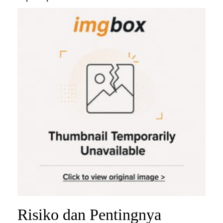
Risiko dan Pentingnya