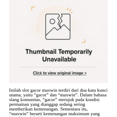
Istilah slot gacor maxwin terdiri dari dua kata kunci
utama, yaitu “gacor” dan “maxwin”. Dalam bahasa
slang komunitas, “gacor” merujuk pada kondisi
permainan yang dianggap sedang sering
memberikan kemenangan. Sementara itu,
“maxwin” berarti kemenangan maksimum yang