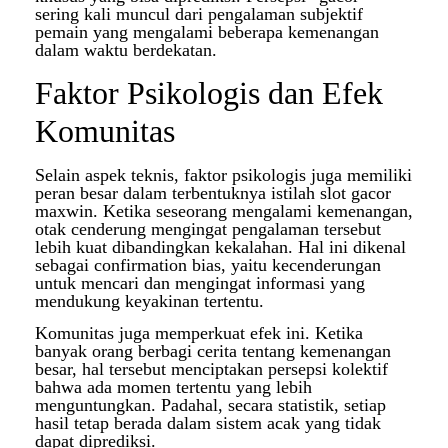
sering kali muncul dari pengalaman subjektif
pemain yang mengalami beberapa kemenangan
dalam waktu berdekatan.
Faktor Psikologis dan Efek
Komunitas
Selain aspek teknis, faktor psikologis juga memiliki
peran besar dalam terbentuknya istilah slot gacor
maxwin. Ketika seseorang mengalami kemenangan,
otak cenderung mengingat pengalaman tersebut
lebih kuat dibandingkan kekalahan. Hal ini dikenal
sebagai confirmation bias, yaitu kecenderungan
untuk mencari dan mengingat informasi yang
mendukung keyakinan tertentu.
Komunitas juga memperkuat efek ini. Ketika
banyak orang berbagi cerita tentang kemenangan
besar, hal tersebut menciptakan persepsi kolektif
bahwa ada momen tertentu yang lebih
menguntungkan. Padahal, secara statistik, setiap
hasil tetap berada dalam sistem acak yang tidak
dapat diprediksi.