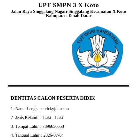
UPT SMPN 3 X Koto
Jalan Raya Singgalang Nagari Singgalang Kecamatan X Koto
Kabupaten Tanah Datar
DENTITAS CALON PESERTA DIDIK
1. Nama Lengkap : rickyjohnston
2. Jenis Kelamin : Laki - Laki
3. Tempat Lahir : 7896656653
4. Tanggal Lahir : 2026-07-04