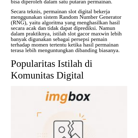
bisa diperoleh dalam satu putaran permainan.
Secara teknis, permainan slot digital bekerja
menggunakan sistem Random Number Generator
(RNG), yaitu algoritma yang menghasilkan hasil
secara acak dan tidak dapat diprediksi. Namun
dalam praktiknya, istilah slot gacor maxwin lebih
banyak digunakan sebagai persepsi pemain
terhadap momen tertentu ketika hasil permainan
terasa lebih menguntungkan dibanding biasanya.
Popularitas Istilah di
Komunitas Digital