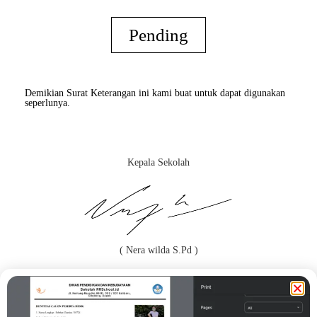
Pending
Demikian Surat Keterangan ini kami buat untuk dapat digunakan
seperlunya.
Kepala Sekolah
( Nera wilda S.Pd )
Orang Tua / Wali*