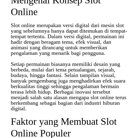
Online
Slot online merupakan versi digital dari mesin slot
yang sebelumnya hanya dapat ditemukan di tempat-
tempat tertentu. Dalam versi digital, permainan ini
hadir dengan beragam tema, efek visual, dan
animasi yang dirancang untuk memberikan
pengalaman yang menarik bagi pengguna.
Setiap permainan biasanya memiliki desain yang
berbeda, mulai dari tema petualangan, sejarah,
budaya, hingga fantasi. Selain tampilan visual,
banyak pengembang juga menghadirkan efek suara
berkualitas tinggi sehingga pengalaman bermain
terasa lebih hidup. Berbagai inovasi tersebut
menjadi salah satu alasan mengapa slot online terus
berkembang sebagai bagian dari industri hiburan
digital.
Faktor yang Membuat Slot
Online Populer