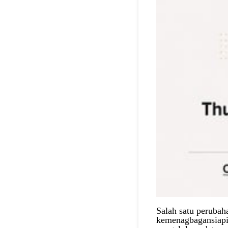
Salah satu perubaha
kemenagbagansiapia