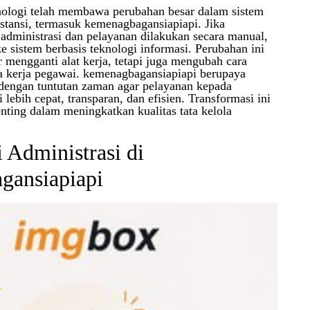
ologi telah membawa perubahan besar dalam sistem
nstansi, termasuk kemenagbagansiapiapi. Jika
administrasi dan pelayanan dilakukan secara manual,
ke sistem berbasis teknologi informasi. Perubahan ini
r mengganti alat kerja, tetapi juga mengubah cara
a kerja pegawai. kemenagbagansiapiapi berupaya
dengan tuntutan zaman agar pelayanan kepada
lebih cepat, transparan, dan efisien. Transformasi ini
nting dalam meningkatkan kualitas tata kelola
i Administrasi di
gansiapiapi