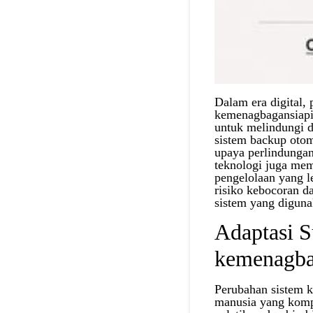
Dalam era digital,
kemenagbagansiapi
untuk melindungi da
sistem backup otom
upaya perlindungan 
teknologi juga mem
pengelolaan yang 
risiko kebocoran d
sistem yang diguna
Adaptasi 
kemenagba
Perubahan sistem k
manusia yang komp