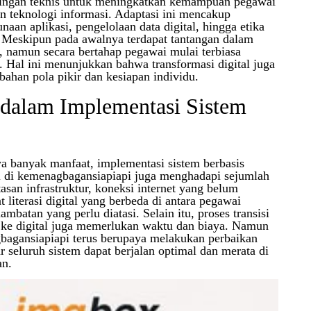
bingan teknis untuk meningkatkan kemampuan pegawai
 teknologi informasi. Adaptasi ini mencakup
an aplikasi, pengelolaan data digital, hingga etika
al. Meskipun pada awalnya terdapat tantangan dalam
, namun secara bertahap pegawai mulai terbiasa
. Hal ini menunjukkan bahwa transformasi digital juga
han pola pikir dan kesiapan individu.
 dalam Implementasi Sistem
banyak manfaat, implementasi sistem berbasis
i di kemenagbagansiapiapi juga menghadapi sejumlah
asan infrastruktur, koneksi internet yang belum
at literasi digital yang berbeda di antara pegawai
mbatan yang perlu diatasi. Selain itu, proses transisi
 ke digital juga memerlukan waktu dan biaya. Namun
bagansiapiapi terus berupaya melakukan perbaikan
r seluruh sistem dapat berjalan optimal dan merata di
an.