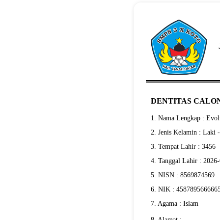
DENTITAS CALON
1. Nama Lengkap : Evolu
2. Jenis Kelamin : Laki 
3. Tempat Lahir : 3456
4. Tanggal Lahir : 2026
5. NISN : 8569874569
6. NIK : 458789566666
7. Agama : Islam
8. Alamat :