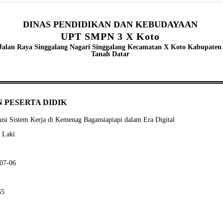
DINAS PENDIDIKAN DAN KEBUDAYAAN
UPT SMPN 3 X Koto
Jalan Raya Singgalang Nagari Singgalang Kecamatan X Koto Kabupaten
Tanah Datar
 PESERTA DIDIK
si Sistem Kerja di Kemenag Bagansiapiapi dalam Era Digital
- Laki
-07-06
55