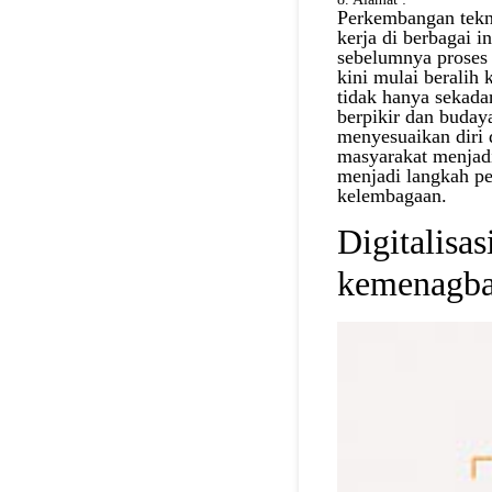
Perkembangan tekn
kerja di berbagai i
sebelumnya proses 
kini mulai beralih 
tidak hanya sekada
berpikir dan buday
menyesuaikan diri 
masyarakat menjadi 
menjadi langkah pe
kelembagaan.
Digitalisas
kemenagba