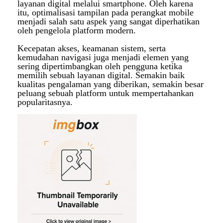
layanan digital melalui smartphone. Oleh karena
itu, optimalisasi tampilan pada perangkat mobile
menjadi salah satu aspek yang sangat diperhatikan
oleh pengelola platform modern.
Kecepatan akses, keamanan sistem, serta
kemudahan navigasi juga menjadi elemen yang
sering dipertimbangkan oleh pengguna ketika
memilih sebuah layanan digital. Semakin baik
kualitas pengalaman yang diberikan, semakin besar
peluang sebuah platform untuk mempertahankan
popularitasnya.