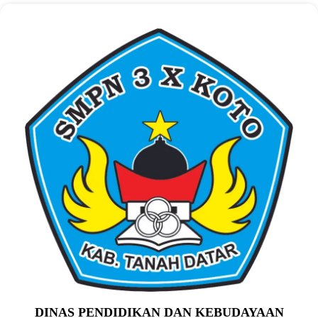
DINAS PENDIDIKAN DAN KEBUDAYAAN