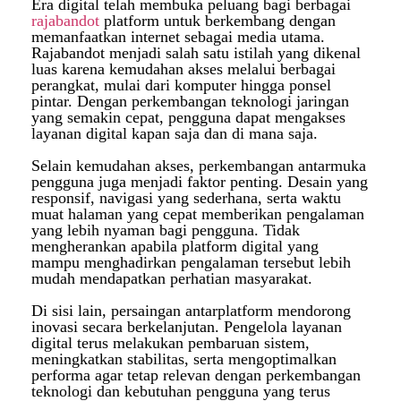
Era digital telah membuka peluang bagi berbagai
rajabandot
platform untuk berkembang dengan
memanfaatkan internet sebagai media utama.
Rajabandot menjadi salah satu istilah yang dikenal
luas karena kemudahan akses melalui berbagai
perangkat, mulai dari komputer hingga ponsel
pintar. Dengan perkembangan teknologi jaringan
yang semakin cepat, pengguna dapat mengakses
layanan digital kapan saja dan di mana saja.
Selain kemudahan akses, perkembangan antarmuka
pengguna juga menjadi faktor penting. Desain yang
responsif, navigasi yang sederhana, serta waktu
muat halaman yang cepat memberikan pengalaman
yang lebih nyaman bagi pengguna. Tidak
mengherankan apabila platform digital yang
mampu menghadirkan pengalaman tersebut lebih
mudah mendapatkan perhatian masyarakat.
Di sisi lain, persaingan antarplatform mendorong
inovasi secara berkelanjutan. Pengelola layanan
digital terus melakukan pembaruan sistem,
meningkatkan stabilitas, serta mengoptimalkan
performa agar tetap relevan dengan perkembangan
teknologi dan kebutuhan pengguna yang terus