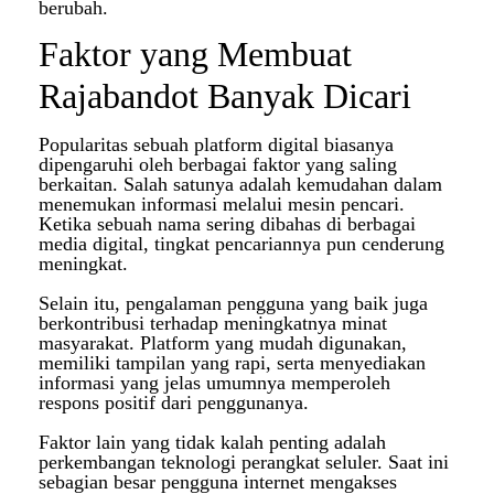
berubah.
Faktor yang Membuat
Rajabandot Banyak Dicari
Popularitas sebuah platform digital biasanya
dipengaruhi oleh berbagai faktor yang saling
berkaitan. Salah satunya adalah kemudahan dalam
menemukan informasi melalui mesin pencari.
Ketika sebuah nama sering dibahas di berbagai
media digital, tingkat pencariannya pun cenderung
meningkat.
Selain itu, pengalaman pengguna yang baik juga
berkontribusi terhadap meningkatnya minat
masyarakat. Platform yang mudah digunakan,
memiliki tampilan yang rapi, serta menyediakan
informasi yang jelas umumnya memperoleh
respons positif dari penggunanya.
Faktor lain yang tidak kalah penting adalah
perkembangan teknologi perangkat seluler. Saat ini
sebagian besar pengguna internet mengakses