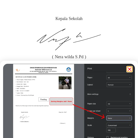
Kepala Sekolah
( Nera wilda S.Pd )
Orang Tua / Wali*
( dorindamoyer )
Print