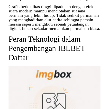
Grafis berkualitas tinggi dipadukan dengan efek
suara modern mampu menciptakan suasana
bermain yang lebih hidup. Tidak sedikit permainan
yang menghadirkan alur cerita sehingga pemain
merasa seperti mengikuti sebuah petualangan
digital, bukan sekadar memainkan permainan biasa.
Peran Teknologi dalam
Pengembangan IBLBET
Daftar