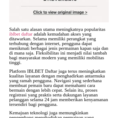
Salah satu alasan utama meningkatnya popularitas
iblbet daftar
adalah kemudahan akses yang
ditawarkan. Selama memiliki perangkat yang
terhubung dengan internet, pengguna dapat
menikmati berbagai jenis permainan kapan saja dan
di mana saja. Fleksibilitas ini menjadi nilai tambah
bagi masyarakat modern yang memiliki mobilitas
tinggi.
Platform IBLBET Daftar juga terus meningkatkan
kualitas layanan dengan menghadirkan antarmuka
yang ramah pengguna. Navigasi yang sederhana
membuat pemain baru dapat memahami cara
bermain dengan lebih cepat. Selain itu, proses
registrasi yang praktis serta dukungan layanan
pelanggan selama 24 jam memberikan kenyamanan
tersendiri bagi pengguna.
Kemajuan teknologi juga memungkinkan
pengembang menghadirkan permainan yang