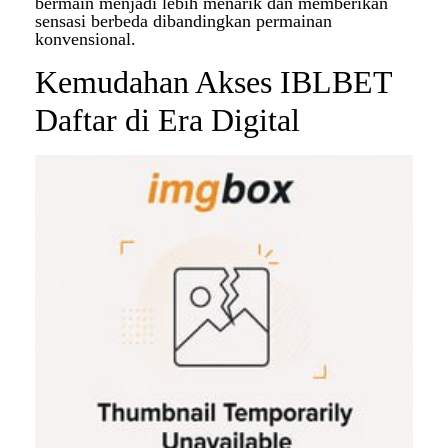
bermain menjadi lebih menarik dan memberikan
sensasi berbeda dibandingkan permainan
konvensional.
Kemudahan Akses IBLBET
Daftar di Era Digital