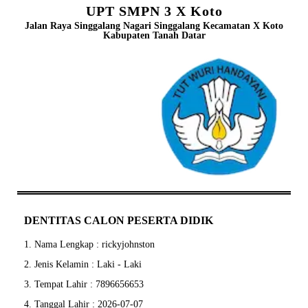
UPT SMPN 3 X Koto
Jalan Raya Singgalang Nagari Singgalang Kecamatan X Koto
Kabupaten Tanah Datar
DENTITAS CALON PESERTA DIDIK
1. Nama Lengkap : rickyjohnston
2. Jenis Kelamin : Laki - Laki
3. Tempat Lahir : 7896656653
4. Tanggal Lahir : 2026-07-07