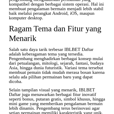
kompatibel dengan berbagai sistem operasi. Hal ini
membuat pengalaman bermain menjadi lebih stabil
baik melalui perangkat Android, iOS, maupun
komputer desktop.
Ragam Tema dan Fitur yang
Menarik
Salah satu daya tarik terbesar IBLBET Daftar
adalah keberagaman tema yang tersedia.
Pengembang menghadirkan berbagai konsep mulai
dari petualangan, mitologi, sejarah, fantasi, budaya
Asia, hingga dunia futuristik. Variasi tema tersebut
membuat pemain tidak mudah merasa bosan karena
selalu ada pilihan permainan baru yang dapat
dicoba.
Selain tampilan visual yang menarik, IBLBET
Daftar juga menawarkan berbagai fitur inovatif
seperti bonus, putaran gratis, simbol khusus, hingga
mini game yang memberikan pengalaman bermain
lebih dinamis. Pengembang terus berinovasi agar
setiap permainan memiliki karakteristik yang unik.