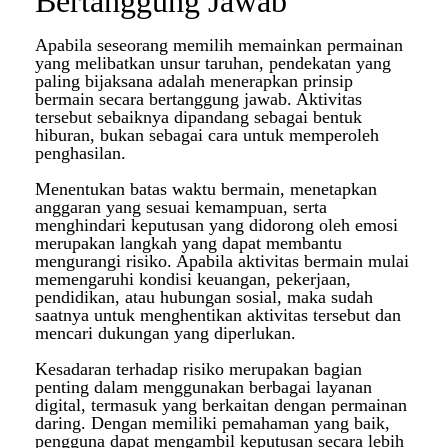
Bertanggung Jawab
Apabila seseorang memilih memainkan permainan
yang melibatkan unsur taruhan, pendekatan yang
paling bijaksana adalah menerapkan prinsip
bermain secara bertanggung jawab. Aktivitas
tersebut sebaiknya dipandang sebagai bentuk
hiburan, bukan sebagai cara untuk memperoleh
penghasilan.
Menentukan batas waktu bermain, menetapkan
anggaran yang sesuai kemampuan, serta
menghindari keputusan yang didorong oleh emosi
merupakan langkah yang dapat membantu
mengurangi risiko. Apabila aktivitas bermain mulai
memengaruhi kondisi keuangan, pekerjaan,
pendidikan, atau hubungan sosial, maka sudah
saatnya untuk menghentikan aktivitas tersebut dan
mencari dukungan yang diperlukan.
Kesadaran terhadap risiko merupakan bagian
penting dalam menggunakan berbagai layanan
digital, termasuk yang berkaitan dengan permainan
daring. Dengan memiliki pemahaman yang baik,
pengguna dapat mengambil keputusan secara lebih