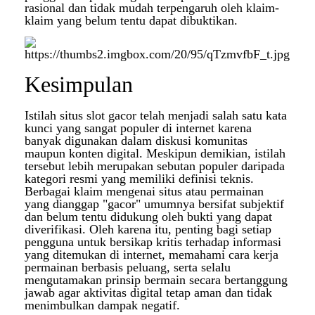
rasional dan tidak mudah terpengaruh oleh klaim-
klaim yang belum tentu dapat dibuktikan.
Kesimpulan
Istilah situs slot gacor telah menjadi salah satu kata
kunci yang sangat populer di internet karena
banyak digunakan dalam diskusi komunitas
maupun konten digital. Meskipun demikian, istilah
tersebut lebih merupakan sebutan populer daripada
kategori resmi yang memiliki definisi teknis.
Berbagai klaim mengenai situs atau permainan
yang dianggap "gacor" umumnya bersifat subjektif
dan belum tentu didukung oleh bukti yang dapat
diverifikasi. Oleh karena itu, penting bagi setiap
pengguna untuk bersikap kritis terhadap informasi
yang ditemukan di internet, memahami cara kerja
permainan berbasis peluang, serta selalu
mengutamakan prinsip bermain secara bertanggung
jawab agar aktivitas digital tetap aman dan tidak
menimbulkan dampak negatif.