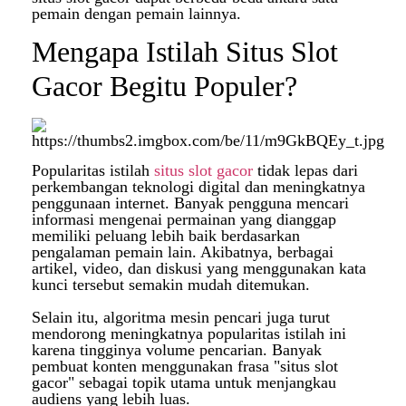
pemain dengan pemain lainnya.
Mengapa Istilah Situs Slot
Gacor Begitu Populer?
Popularitas istilah
situs slot gacor
tidak lepas dari
perkembangan teknologi digital dan meningkatnya
penggunaan internet. Banyak pengguna mencari
informasi mengenai permainan yang dianggap
memiliki peluang lebih baik berdasarkan
pengalaman pemain lain. Akibatnya, berbagai
artikel, video, dan diskusi yang menggunakan kata
kunci tersebut semakin mudah ditemukan.
Selain itu, algoritma mesin pencari juga turut
mendorong meningkatnya popularitas istilah ini
karena tingginya volume pencarian. Banyak
pembuat konten menggunakan frasa "situs slot
gacor" sebagai topik utama untuk menjangkau
audiens yang lebih luas.