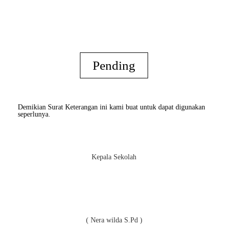
Pending
Demikian Surat Keterangan ini kami buat untuk dapat digunakan
seperlunya.
Kepala Sekolah
( Nera wilda S.Pd )