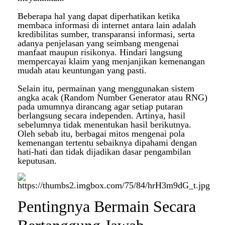
Beberapa hal yang dapat diperhatikan ketika
membaca informasi di internet antara lain adalah
kredibilitas sumber, transparansi informasi, serta
adanya penjelasan yang seimbang mengenai
manfaat maupun risikonya. Hindari langsung
mempercayai klaim yang menjanjikan kemenangan
mudah atau keuntungan yang pasti.
Selain itu, permainan yang menggunakan sistem
angka acak (Random Number Generator atau RNG)
pada umumnya dirancang agar setiap putaran
berlangsung secara independen. Artinya, hasil
sebelumnya tidak menentukan hasil berikutnya.
Oleh sebab itu, berbagai mitos mengenai pola
kemenangan tertentu sebaiknya dipahami dengan
hati-hati dan tidak dijadikan dasar pengambilan
keputusan.
Pentingnya Bermain Secara