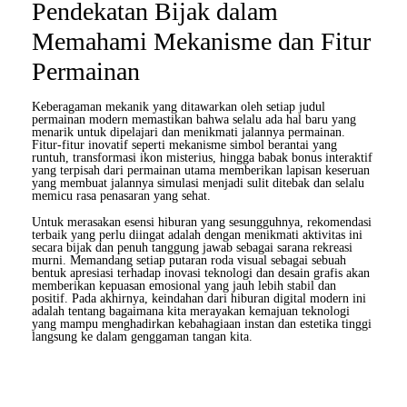
Pendekatan Bijak dalam
Memahami Mekanisme dan Fitur
Permainan
Keberagaman mekanik yang ditawarkan oleh setiap judul
permainan modern memastikan bahwa selalu ada hal baru yang
menarik untuk dipelajari dan menikmati jalannya permainan.
Fitur-fitur inovatif seperti mekanisme simbol berantai yang
runtuh, transformasi ikon misterius, hingga babak bonus interaktif
yang terpisah dari permainan utama memberikan lapisan keseruan
yang membuat jalannya simulasi menjadi sulit ditebak dan selalu
memicu rasa penasaran yang sehat.
Untuk merasakan esensi hiburan yang sesungguhnya, rekomendasi
terbaik yang perlu diingat adalah dengan menikmati aktivitas ini
secara bijak dan penuh tanggung jawab sebagai sarana rekreasi
murni. Memandang setiap putaran roda visual sebagai sebuah
bentuk apresiasi terhadap inovasi teknologi dan desain grafis akan
memberikan kepuasan emosional yang jauh lebih stabil dan
positif. Pada akhirnya, keindahan dari hiburan digital modern ini
adalah tentang bagaimana kita merayakan kemajuan teknologi
yang mampu menghadirkan kebahagiaan instan dan estetika tinggi
langsung ke dalam genggaman tangan kita.