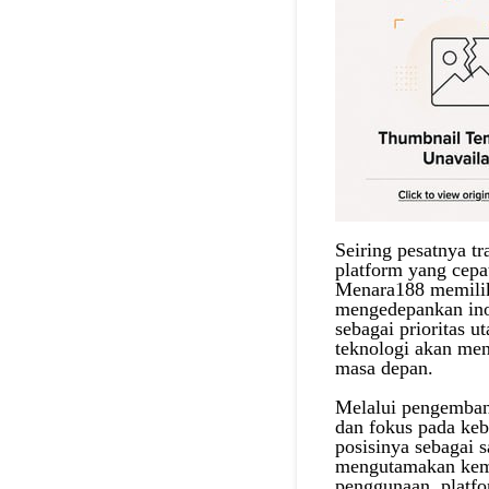
Seiring pesatnya t
platform yang cepa
Menara188 memilik
mengedepankan ino
sebagai prioritas 
teknologi akan men
masa depan.
Melalui pengemban
dan fokus pada ke
posisinya sebagai 
mengutamakan kem
penggunaan, platfo