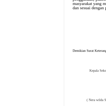
masyarakat yang me
dan sesuai dengan 
Demikian Surat Keterang
Kepala Seko
( Nera wilda 