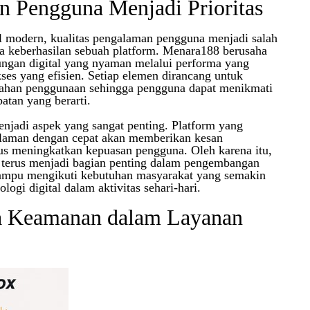
 Pengguna Menjadi Prioritas
l modern, kualitas pengalaman pengguna menjadi salah
ma keberhasilan sebuah platform. Menara188 berusaha
ngan digital yang nyaman melalui performa yang
kses yang efisien. Setiap elemen dirancang untuk
han penggunaan sehingga pengguna dapat menikmati
atan yang berarti.
njadi aspek yang sangat penting. Platform yang
aman dengan cepat akan memberikan kesan
gus meningkatkan kepuasan pengguna. Oleh karena itu,
m terus menjadi bagian penting dalam pengembangan
mpu mengikuti kebutuhan masyarakat yang semakin
ogi digital dalam aktivitas sehari-hari.
a Keamanan dalam Layanan