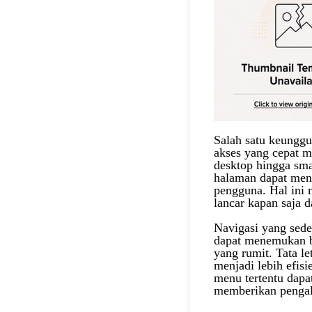
Salah satu keungg
akses yang cepat m
desktop hingga sma
halaman dapat men
pengguna. Hal ini 
lancar kapan saja d
Navigasi yang sede
dapat menemukan be
yang rumit. Tata l
menjadi lebih efis
menu tertentu dap
memberikan pengal