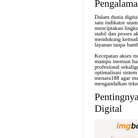
Pengalaman
Dalam dunia digita
satu indikator uta
menciptakan lingku
stabil dan proses a
mendukung kemuda
layanan tanpa hamb
Kecepatan akses me
mampu memuat hal
profesional sekali
optimalisasi siste
menara188 agar ma
mengandalkan teknol
Pentingny
Digital