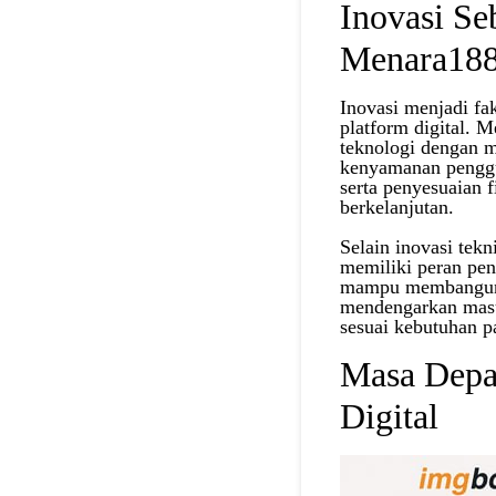
Inovasi S
Menara18
Inovasi menjadi f
platform digital. 
teknologi dengan 
kenyamanan penggu
serta penyesuaian 
berkelanjutan.
Selain inovasi tekn
memiliki peran pen
mampu membangun 
mendengarkan masu
sesuai kebutuhan p
Masa Depa
Digital