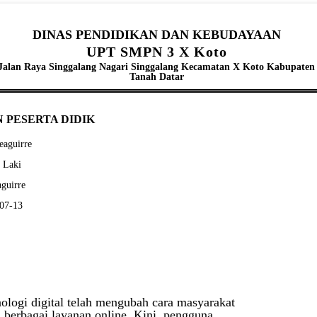
DINAS PENDIDIKAN DAN KEBUDAYAAN
UPT SMPN 3 X Koto
Jalan Raya Singgalang Nagari Singgalang Kecamatan X Koto Kabupaten
Tanah Datar
 PESERTA DIDIK
eaguirre
- Laki
aguirre
-07-13
logi digital telah mengubah cara masyarakat
n berbagai layanan online. Kini, pengguna