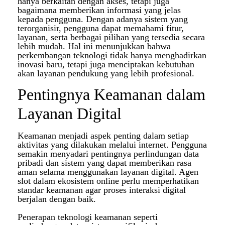
hanya berkaitan dengan akses, tetapi juga
bagaimana memberikan informasi yang jelas
kepada pengguna. Dengan adanya sistem yang
terorganisir, pengguna dapat memahami fitur,
layanan, serta berbagai pilihan yang tersedia secara
lebih mudah. Hal ini menunjukkan bahwa
perkembangan teknologi tidak hanya menghadirkan
inovasi baru, tetapi juga menciptakan kebutuhan
akan layanan pendukung yang lebih profesional.
Pentingnya Keamanan dalam
Layanan Digital
Keamanan menjadi aspek penting dalam setiap
aktivitas yang dilakukan melalui internet. Pengguna
semakin menyadari pentingnya perlindungan data
pribadi dan sistem yang dapat memberikan rasa
aman selama menggunakan layanan digital. Agen
slot dalam ekosistem online perlu memperhatikan
standar keamanan agar proses interaksi digital
berjalan dengan baik.
Penerapan teknologi keamanan seperti