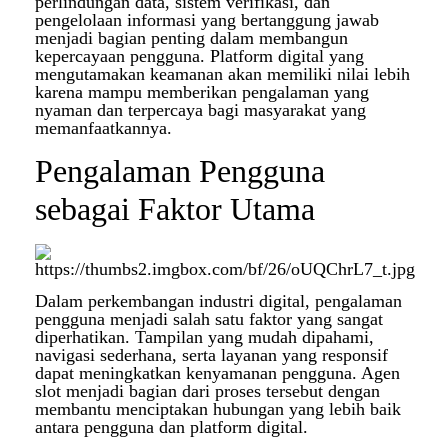
perlindungan data, sistem verifikasi, dan
pengelolaan informasi yang bertanggung jawab
menjadi bagian penting dalam membangun
kepercayaan pengguna. Platform digital yang
mengutamakan keamanan akan memiliki nilai lebih
karena mampu memberikan pengalaman yang
nyaman dan terpercaya bagi masyarakat yang
memanfaatkannya.
Pengalaman Pengguna
sebagai Faktor Utama
Dalam perkembangan industri digital, pengalaman
pengguna menjadi salah satu faktor yang sangat
diperhatikan. Tampilan yang mudah dipahami,
navigasi sederhana, serta layanan yang responsif
dapat meningkatkan kenyamanan pengguna. Agen
slot menjadi bagian dari proses tersebut dengan
membantu menciptakan hubungan yang lebih baik
antara pengguna dan platform digital.