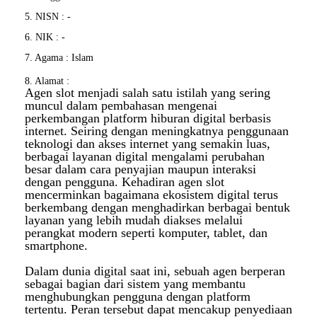
5. NISN : -
6. NIK : -
7. Agama : Islam
8. Alamat :
Agen slot menjadi salah satu istilah yang sering
muncul dalam pembahasan mengenai
perkembangan platform hiburan digital berbasis
internet. Seiring dengan meningkatnya penggunaan
teknologi dan akses internet yang semakin luas,
berbagai layanan digital mengalami perubahan
besar dalam cara penyajian maupun interaksi
dengan pengguna. Kehadiran agen slot
mencerminkan bagaimana ekosistem digital terus
berkembang dengan menghadirkan berbagai bentuk
layanan yang lebih mudah diakses melalui
perangkat modern seperti komputer, tablet, dan
smartphone.
Dalam dunia digital saat ini, sebuah agen berperan
sebagai bagian dari sistem yang membantu
menghubungkan pengguna dengan platform
tertentu. Peran tersebut dapat mencakup penyediaan