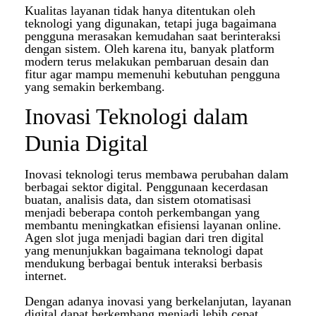
Kualitas layanan tidak hanya ditentukan oleh
teknologi yang digunakan, tetapi juga bagaimana
pengguna merasakan kemudahan saat berinteraksi
dengan sistem. Oleh karena itu, banyak platform
modern terus melakukan pembaruan desain dan
fitur agar mampu memenuhi kebutuhan pengguna
yang semakin berkembang.
Inovasi Teknologi dalam
Dunia Digital
Inovasi teknologi terus membawa perubahan dalam
berbagai sektor digital. Penggunaan kecerdasan
buatan, analisis data, dan sistem otomatisasi
menjadi beberapa contoh perkembangan yang
membantu meningkatkan efisiensi layanan online.
Agen slot juga menjadi bagian dari tren digital
yang menunjukkan bagaimana teknologi dapat
mendukung berbagai bentuk interaksi berbasis
internet.
Dengan adanya inovasi yang berkelanjutan, layanan
digital dapat berkembang menjadi lebih cepat,