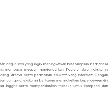
dah bagi siswa yang ingin meningkatkan keterampilan berbahasa
nulis, membaca, maupun mendengarkan. Kegiatan dalam ekskul ini
elling, drama, serta permainan edukatif yang interaktif. Dengan
 dari guru, ekskul ini bertujuan meningkatkan kepercayaan diri
sa Inggris serta mempersiapkan mereka untuk kompetisi dan