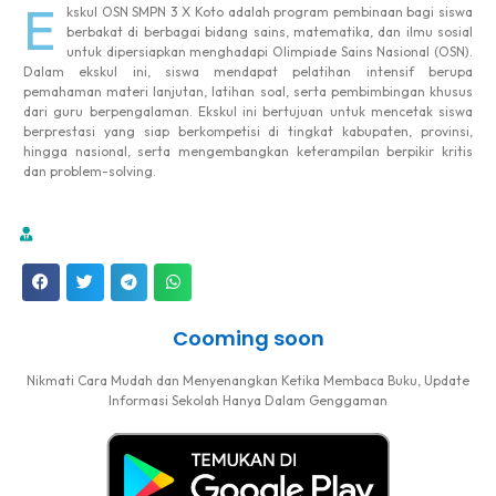
E
kskul OSN SMPN 3 X Koto adalah program pembinaan bagi siswa
berbakat di berbagai bidang sains, matematika, dan ilmu sosial
untuk dipersiapkan menghadapi Olimpiade Sains Nasional (OSN).
Dalam ekskul ini, siswa mendapat pelatihan intensif berupa
pemahaman materi lanjutan, latihan soal, serta pembimbingan khusus
dari guru berpengalaman. Ekskul ini bertujuan untuk mencetak siswa
berprestasi yang siap berkompetisi di tingkat kabupaten, provinsi,
hingga nasional, serta mengembangkan keterampilan berpikir kritis
dan problem-solving.
Cooming soon
Nikmati Cara Mudah dan Menyenangkan Ketika Membaca Buku, Update
Informasi Sekolah Hanya Dalam Genggaman