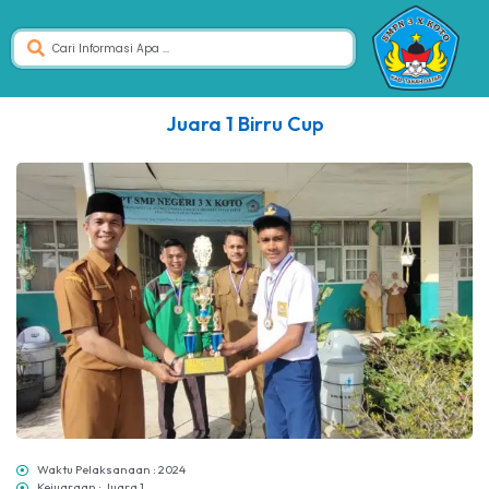
Juara 1 Birru Cup
Waktu Pelaksanaan : 2024
Kejuaraan : Juara 1