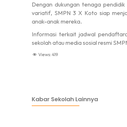
Dengan dukungan tenaga pendidik p
variatif, SMPN 3 X Koto siap menj
anak-anak mereka.
Informasi terkait jadwal pendaftara
sekolah atau media sosial resmi SMP
Views:
419
dibuat oleh rrdigital.id
Kabar Sekolah Lainnya