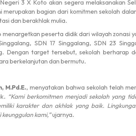
egeri 3 X Koto akan segera melaksanakan Sel
ni merupakan bagian dari komitmen sekolah dalam
tasi dan berakhlak mulia.
 menargetkan peserta didik dari wilayah zonasi 
 Singgalang, SDN 17 Singgalang, SDN 23 Sing
. Dengan target tersebut, sekolah berharap d
ecara berkelanjutan dan bermutu.
, M.Pd.E.
, menyatakan bahwa sekolah telah memp
ik.
“Kami berkomitmen menjadi sekolah yang tid
miliki karakter dan akhlak yang baik. Lingkung
 keunggulan kami,”
ujarnya.