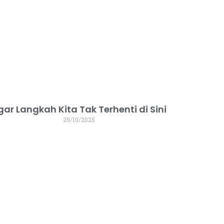
gar Langkah Kita Tak Terhenti di Sini
29/10/2025