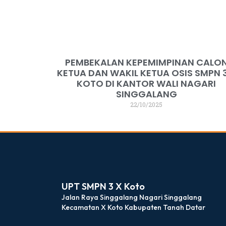
PEMBEKALAN KEPEMIMPINAN CALO
KETUA DAN WAKIL KETUA OSIS SMPN 3
KOTO DI KANTOR WALI NAGARI
SINGGALANG
22/10/2025
dibuat oleh rrdigital.id
UPT SMPN 3 X Koto
Jalan Raya Singgalang Nagari Singgalang
Kecamatan X Koto Kabupaten Tanah Datar