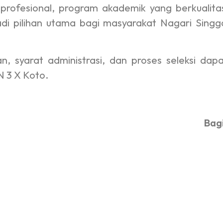
rofesional, program akademik yang berkualitas,
adi pilihan utama bagi masyarakat Nagari Singg
n, syarat administrasi, dan proses seleksi dap
N 3 X Koto.
Bagi