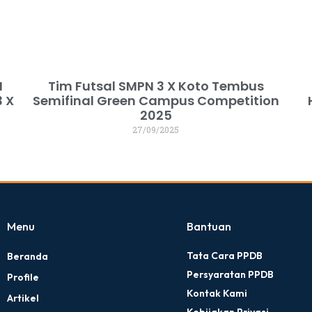
N
Tim Futsal SMPN 3 X Koto Tembus
 X
Semifinal Green Campus Competition
2025
27/09/2025
Menu
Bantuan
Tata Cara PPDB
Beranda
Persyaratan PPDB
Profile
Kontak Kami
Artikel