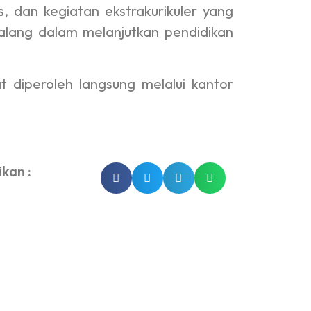
 dan kegiatan ekstrakurikuler yang
alang dalam melanjutkan pendidikan
at diperoleh langsung melalui kantor
kan :