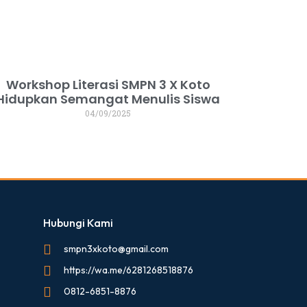
Workshop Literasi SMPN 3 X Koto
Hidupkan Semangat Menulis Siswa
04/09/2025
Hubungi Kami
smpn3xkoto@gmail.com
https://wa.me/6281268518876
0812-6851-8876