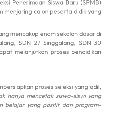
eksi Penerimaan Siswa Baru (SPMB)
 menjaring calon peserta didik yang
yang mencakup enam sekolah dasar di
galang, SDN 27 Singgalang, SDN 30
apat melanjutkan proses pendidikan
ersiapkan proses seleksi yang adil,
ak hanya mencetak siswa-siswi yang
an belajar yang positif dan program-