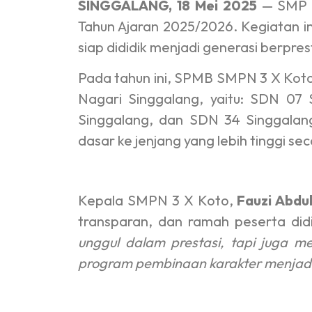
SINGGALANG, 18 Mei 2025
— SMP N
Tahun Ajaran 2025/2026. Kegiatan i
siap dididik menjadi generasi berpres
Pada tahun ini, SPMB SMPN 3 X Koto
Nagari Singgalang, yaitu: SDN 07
Singgalang, dan SDN 34 Singgalang
dasar ke jenjang yang lebih tinggi s
Kepala SMPN 3 X Koto,
Fauzi Abduh
transparan, dan ramah peserta did
unggul dalam prestasi, tapi juga me
program pembinaan karakter menjadi