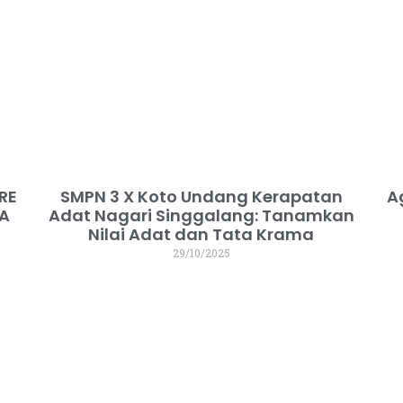
RE
SMPN 3 X Koto Undang Kerapatan
A
MA
Adat Nagari Singgalang: Tanamkan
Nilai Adat dan Tata Krama
29/10/2025