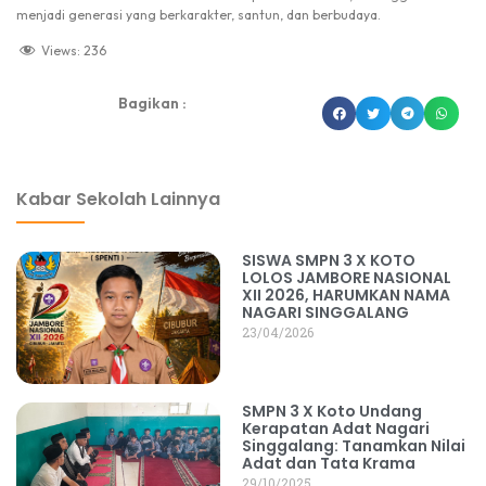
menjadi generasi yang berkarakter, santun, dan berbudaya.
Views:
236
Bagikan :
dibuat oleh rrdigital.id
Kabar Sekolah Lainnya
SISWA SMPN 3 X KOTO
LOLOS JAMBORE NASIONAL
XII 2026, HARUMKAN NAMA
NAGARI SINGGALANG
23/04/2026
SMPN 3 X Koto Undang
Kerapatan Adat Nagari
Singgalang: Tanamkan Nilai
Adat dan Tata Krama
29/10/2025