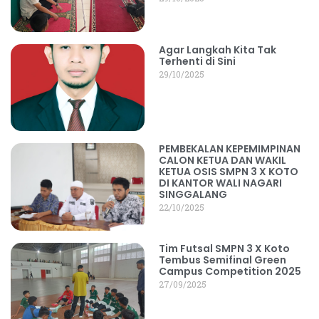
Agar Langkah Kita Tak
Terhenti di Sini
29/10/2025
PEMBEKALAN KEPEMIMPINAN
CALON KETUA DAN WAKIL
KETUA OSIS SMPN 3 X KOTO
DI KANTOR WALI NAGARI
SINGGALANG
22/10/2025
Tim Futsal SMPN 3 X Koto
Tembus Semifinal Green
Campus Competition 2025
27/09/2025