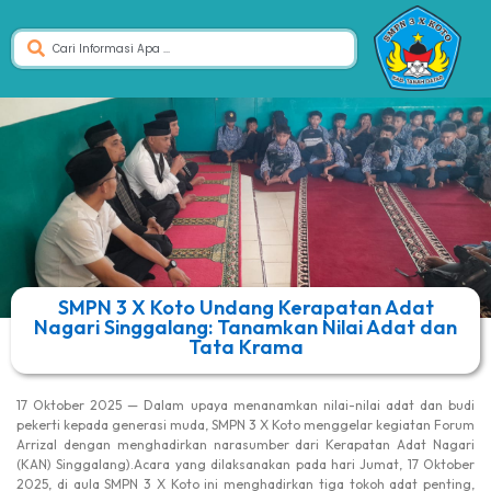
SMPN 3 X Koto Undang Kerapatan Adat
Nagari Singgalang: Tanamkan Nilai Adat dan
Tata Krama
17 Oktober 2025 — Dalam upaya menanamkan nilai-nilai adat dan budi
pekerti kepada generasi muda, SMPN 3 X Koto menggelar kegiatan Forum
Arrizal dengan menghadirkan narasumber dari Kerapatan Adat Nagari
(KAN) Singgalang).Acara yang dilaksanakan pada hari Jumat, 17 Oktober
2025, di aula SMPN 3 X Koto ini menghadirkan tiga tokoh adat penting,