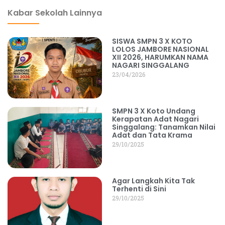
Kabar Sekolah Lainnya
SISWA SMPN 3 X KOTO
LOLOS JAMBORE NASIONAL
XII 2026, HARUMKAN NAMA
NAGARI SINGGALANG
23/04/2026
SMPN 3 X Koto Undang
Kerapatan Adat Nagari
Singgalang: Tanamkan Nilai
Adat dan Tata Krama
29/10/2025
Agar Langkah Kita Tak
Terhenti di Sini
29/10/2025